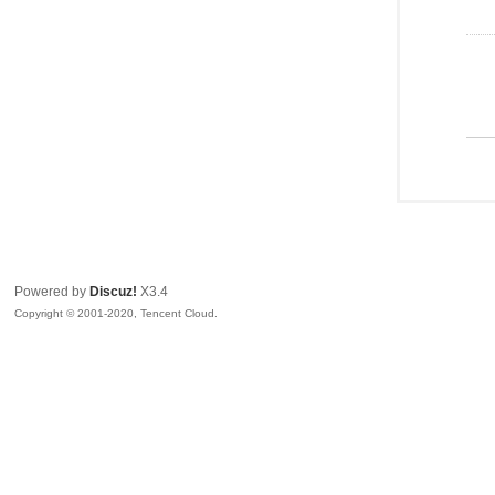
Powered by
Discuz!
X3.4
Copyright © 2001-2020, Tencent Cloud.