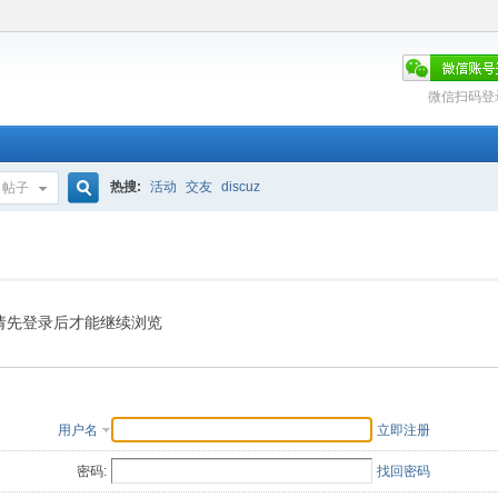
微信扫码登
热搜:
活动
交友
discuz
帖子
搜
索
请先登录后才能继续浏览
用户名
立即注册
密码:
找回密码