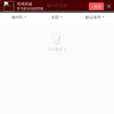
羽球同城
城中区信息
返回
搜索
+关注
学习积分玩转同城
城中区
全部
默认排序
没有更多了