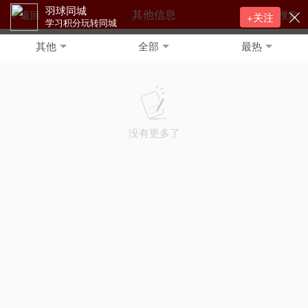
羽球同城
其他信息
返回
搜索
+关注
学习积分玩转同城
其他
全部
最热
没有更多了