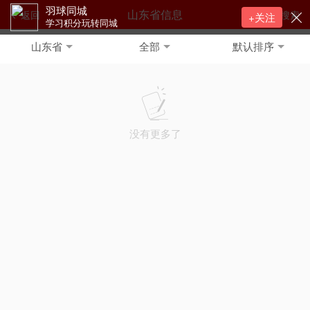
羽球同城
山东省信息
返回
搜索
+关注
学习积分玩转同城
山东省
全部
默认排序
没有更多了