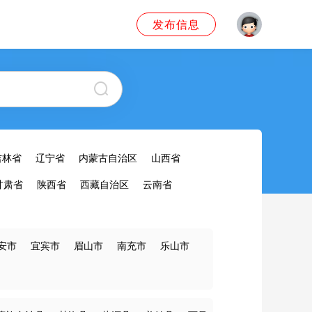
发布信息
吉林省
辽宁省
内蒙古自治区
山西省
甘肃省
陕西省
西藏自治区
云南省
安市
宜宾市
眉山市
南充市
乐山市