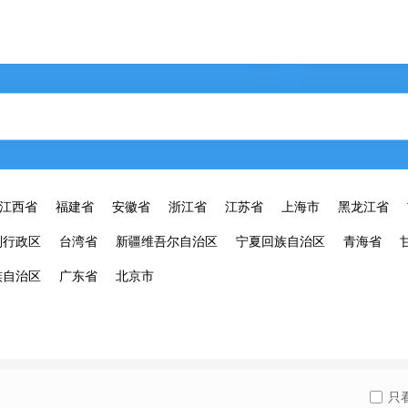
江西省
福建省
安徽省
浙江省
江苏省
上海市
黑龙江省
别行政区
台湾省
新疆维吾尔自治区
宁夏回族自治区
青海省
族自治区
广东省
北京市
只