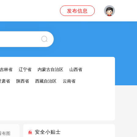
发布信息
吉林省
辽宁省
内蒙古自治区
山西省
甘肃省
陕西省
西藏自治区
云南省
安全小贴士
看有图