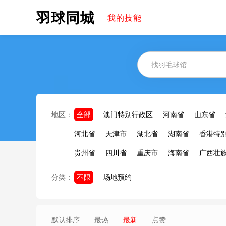
羽球同城
我的技能
地区：
全部
澳门特别行政区
河南省
山东省
河北省
天津市
湖北省
湖南省
香港特
贵州省
四川省
重庆市
海南省
广西壮
分类：
不限
场地预约
默认排序
最热
最新
点赞