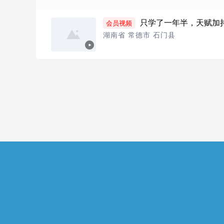
只学了一年半，天赋加
会员视频
湖南省 常德市 石门县